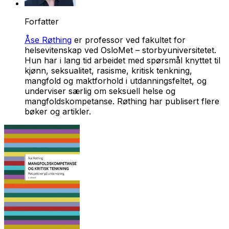
Forfatter
Åse Røthing
er professor ved fakultet for
helsevitenskap ved OsloMet – storbyuniversitetet.
Hun har i lang tid arbeidet med spørsmål knyttet til
kjønn, seksualitet, rasisme, kritisk tenkning,
mangfold og maktforhold i utdanningsfeltet, og
underviser særlig om seksuell helse og
mangfoldskompetanse. Røthing har publisert flere
bøker og artikler.