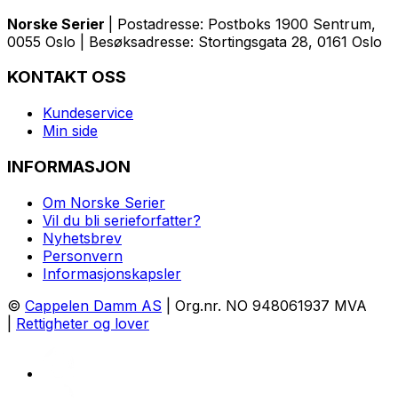
Norske Serier
| Postadresse: Postboks 1900 Sentrum,
0055 Oslo | Besøksadresse: Stortingsgata 28, 0161 Oslo
KONTAKT OSS
Kundeservice
Min side
INFORMASJON
Om Norske Serier
Vil du bli serieforfatter?
Nyhetsbrev
Personvern
Informasjonskapsler
©
Cappelen Damm AS
| Org.nr. NO 948061937 MVA
|
Rettigheter og lover