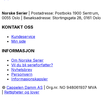
Norske Serier
| Postadresse: Postboks 1900 Sentrum,
0055 Oslo | Besøksadresse: Stortingsgata 28, 0161 Oslo
KONTAKT OSS
Kundeservice
Min side
INFORMASJON
Om Norske Serier
Vil du bli serieforfatter?
Nyhetsbrev
Personvern
Informasjonskapsler
©
Cappelen Damm AS
| Org.nr. NO 948061937 MVA
|
Rettigheter og lover