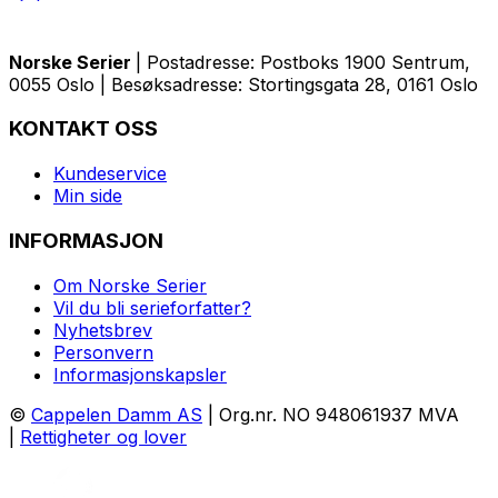
Norske Serier
| Postadresse: Postboks 1900 Sentrum,
0055 Oslo | Besøksadresse: Stortingsgata 28, 0161 Oslo
KONTAKT OSS
Kundeservice
Min side
INFORMASJON
Om Norske Serier
Vil du bli serieforfatter?
Nyhetsbrev
Personvern
Informasjonskapsler
©
Cappelen Damm AS
| Org.nr. NO 948061937 MVA
|
Rettigheter og lover