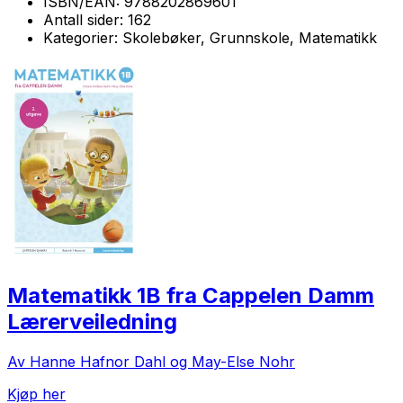
ISBN/EAN:
9788202869601
Antall sider:
162
Kategorier:
Skolebøker, Grunnskole, Matematikk
Matematikk 1B fra Cappelen Damm
Lærerveiledning
Av Hanne Hafnor Dahl og May-Else Nohr
Kjøp her