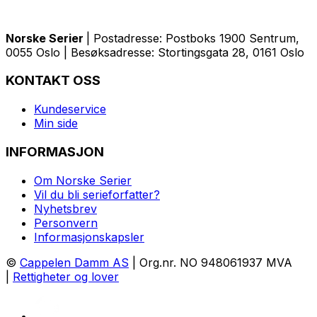
Norske Serier
| Postadresse: Postboks 1900 Sentrum,
0055 Oslo | Besøksadresse: Stortingsgata 28, 0161 Oslo
KONTAKT OSS
Kundeservice
Min side
INFORMASJON
Om Norske Serier
Vil du bli serieforfatter?
Nyhetsbrev
Personvern
Informasjonskapsler
©
Cappelen Damm AS
| Org.nr. NO 948061937 MVA
|
Rettigheter og lover