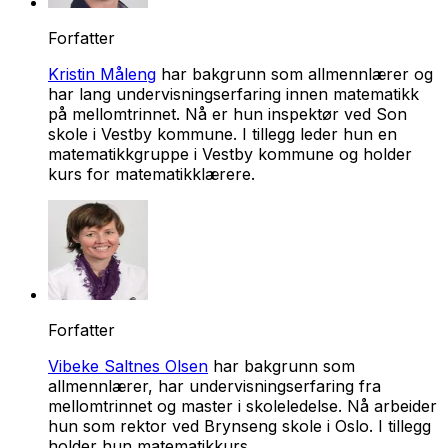
Forfatter
Kristin Måleng
har bakgrunn som allmennlærer og
har lang undervisningserfaring innen matematikk
på mellomtrinnet. Nå er hun inspektør ved Son
skole i Vestby kommune. I tillegg leder hun en
matematikkgruppe i Vestby kommune og holder
kurs for matematikklærere.
Forfatter
Vibeke Saltnes Olsen
har bakgrunn som
allmennlærer, har undervisningserfaring fra
mellomtrinnet og master i skoleledelse. Nå arbeider
hun som rektor ved Brynseng skole i Oslo. I tillegg
holder hun matematikkurs.