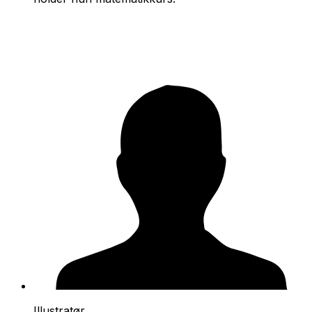
Illustratør