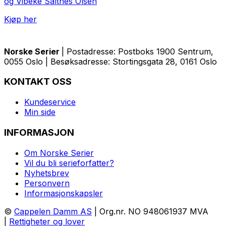
og Vibeke Saltnes Olsen
Kjøp her
Norske Serier
| Postadresse: Postboks 1900 Sentrum,
0055 Oslo | Besøksadresse: Stortingsgata 28, 0161 Oslo
KONTAKT OSS
Kundeservice
Min side
INFORMASJON
Om Norske Serier
Vil du bli serieforfatter?
Nyhetsbrev
Personvern
Informasjonskapsler
©
Cappelen Damm AS
| Org.nr. NO 948061937 MVA
|
Rettigheter og lover