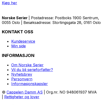
Kjøp her
Norske Serier
| Postadresse: Postboks 1900 Sentrum,
0055 Oslo | Besøksadresse: Stortingsgata 28, 0161 Oslo
KONTAKT OSS
Kundeservice
Min side
INFORMASJON
Om Norske Serier
Vil du bli serieforfatter?
Nyhetsbrev
Personvern
Informasjonskapsler
©
Cappelen Damm AS
| Org.nr. NO 948061937 MVA
|
Rettigheter og lover