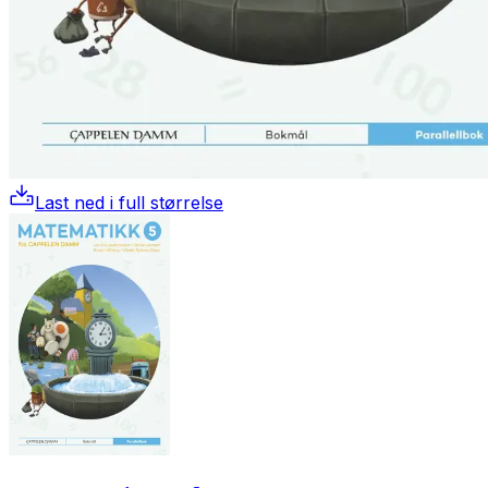
Last ned i full størrelse