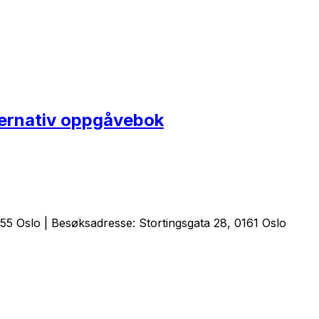
ernativ oppgåvebok
5 Oslo | Besøksadresse: Stortingsgata 28, 0161 Oslo