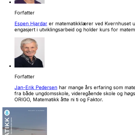
Forfatter
Espen Hjardar
er matematikklærer ved Kvernhuset un
engasjert i utviklingsarbeid og holder kurs for mat
Forfatter
Jan-Erik Pedersen
har mange års erfaring som matem
fra både ungdomsskole, videregående skole og høgsko
ORIGO, Matematikk åtte ni ti og Faktor.