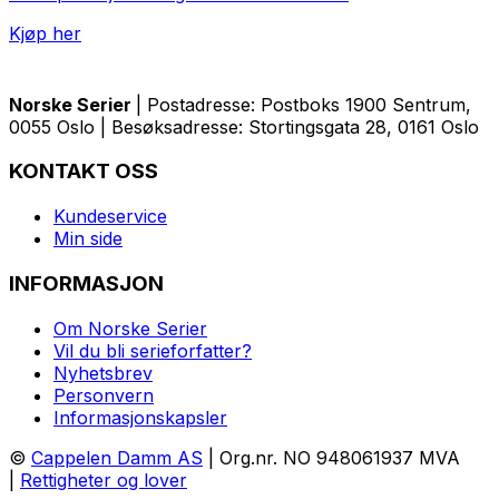
Kjøp her
Norske Serier
| Postadresse: Postboks 1900 Sentrum,
0055 Oslo | Besøksadresse: Stortingsgata 28, 0161 Oslo
KONTAKT OSS
Kundeservice
Min side
INFORMASJON
Om Norske Serier
Vil du bli serieforfatter?
Nyhetsbrev
Personvern
Informasjonskapsler
©
Cappelen Damm AS
| Org.nr. NO 948061937 MVA
|
Rettigheter og lover