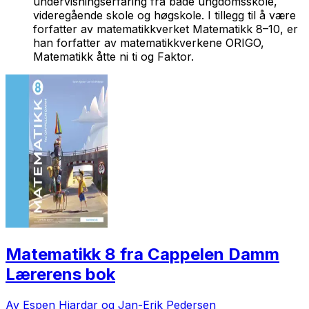
undervisningserfaring fra både ungdomsskole,
videregående skole og høgskole. I tillegg til å være
forfatter av matematikkverket Matematikk 8–10, er
han forfatter av matematikkverkene ORIGO,
Matematikk åtte ni ti og Faktor.
Matematikk 8 fra Cappelen Damm
Lærerens bok
Av Espen Hjardar og Jan-Erik Pedersen