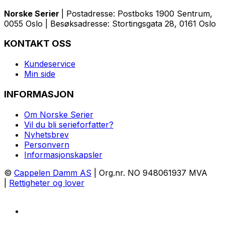
Norske Serier
| Postadresse: Postboks 1900 Sentrum,
0055 Oslo | Besøksadresse: Stortingsgata 28, 0161 Oslo
KONTAKT OSS
Kundeservice
Min side
INFORMASJON
Om Norske Serier
Vil du bli serieforfatter?
Nyhetsbrev
Personvern
Informasjonskapsler
©
Cappelen Damm AS
| Org.nr. NO 948061937 MVA
|
Rettigheter og lover