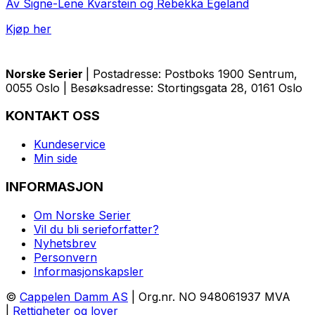
Av Signe-Lene Kvarstein og Rebekka Egeland
Kjøp her
Norske Serier
| Postadresse: Postboks 1900 Sentrum,
0055 Oslo | Besøksadresse: Stortingsgata 28, 0161 Oslo
KONTAKT OSS
Kundeservice
Min side
INFORMASJON
Om Norske Serier
Vil du bli serieforfatter?
Nyhetsbrev
Personvern
Informasjonskapsler
©
Cappelen Damm AS
| Org.nr. NO 948061937 MVA
|
Rettigheter og lover