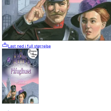
Last ned i full størrelse