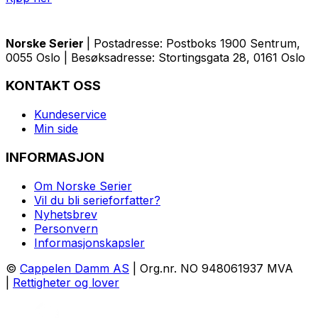
Norske Serier
| Postadresse: Postboks 1900 Sentrum,
0055 Oslo | Besøksadresse: Stortingsgata 28, 0161 Oslo
KONTAKT OSS
Kundeservice
Min side
INFORMASJON
Om Norske Serier
Vil du bli serieforfatter?
Nyhetsbrev
Personvern
Informasjonskapsler
©
Cappelen Damm AS
| Org.nr. NO 948061937 MVA
|
Rettigheter og lover