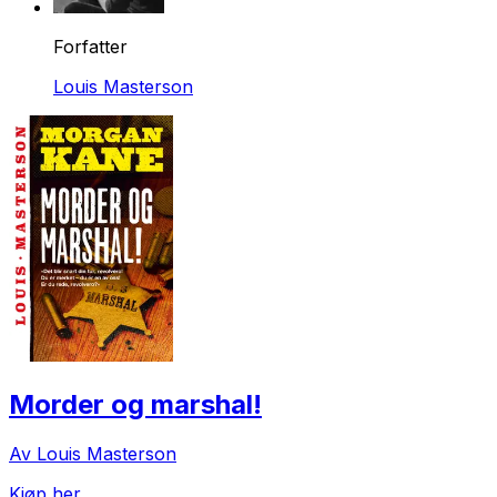
Forfatter
Louis Masterson
Morder og marshal!
Av Louis Masterson
Kjøp her