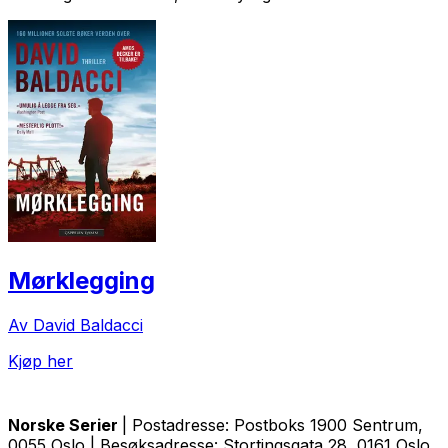
Mørklegging
Av David Baldacci
Kjøp her
Norske Serier
| Postadresse: Postboks 1900 Sentrum,
0055 Oslo | Besøksadresse: Stortingsgata 28, 0161 Oslo