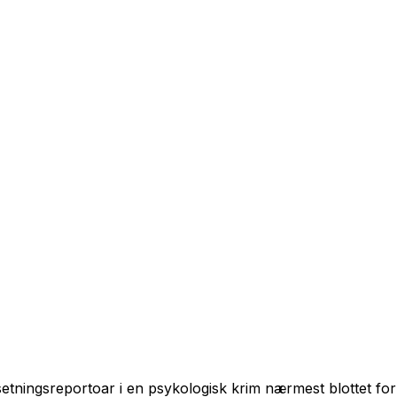
re setningsreportoar i en psykologisk krim nærmest blottet f