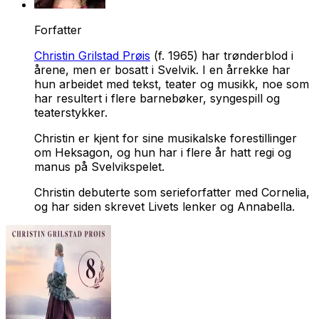
Forfatter
Christin Grilstad Prøis
(f. 1965) har trønderblod i
årene, men er bosatt i Svelvik. I en årrekke har
hun arbeidet med tekst, teater og musikk, noe som
har resultert i flere barnebøker, syngespill og
teaterstykker.
Christin er kjent for sine musikalske forestillinger
om Heksagon, og hun har i flere år hatt regi og
manus på Svelvikspelet.
Christin debuterte som serieforfatter med
Cornelia
,
og har siden skrevet
Livets lenker
og
Annabella
.