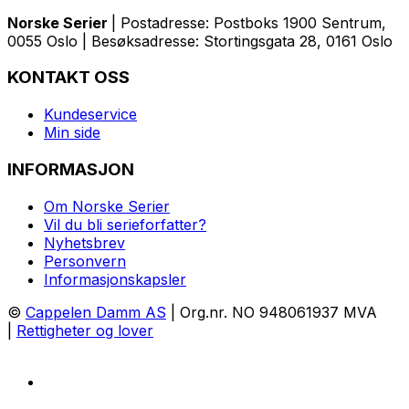
Norske Serier
| Postadresse: Postboks 1900 Sentrum,
0055 Oslo | Besøksadresse: Stortingsgata 28, 0161 Oslo
KONTAKT OSS
Kundeservice
Min side
INFORMASJON
Om Norske Serier
Vil du bli serieforfatter?
Nyhetsbrev
Personvern
Informasjonskapsler
©
Cappelen Damm AS
| Org.nr. NO 948061937 MVA
|
Rettigheter og lover