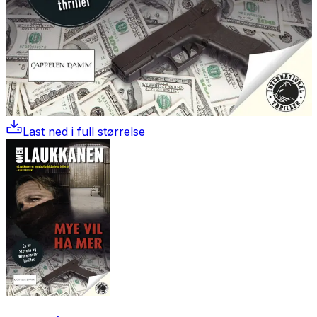
Last ned i full størrelse