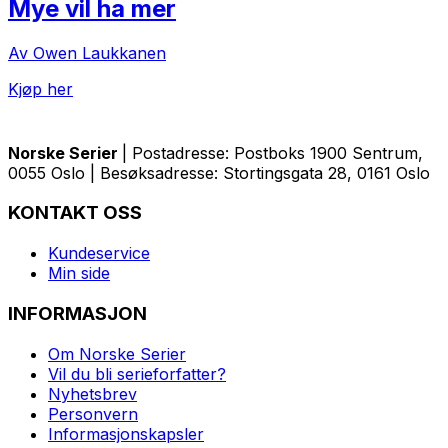
Mye vil ha mer
Av Owen Laukkanen
Kjøp her
Norske Serier
| Postadresse: Postboks 1900 Sentrum,
0055 Oslo | Besøksadresse: Stortingsgata 28, 0161 Oslo
KONTAKT OSS
Kundeservice
Min side
INFORMASJON
Om Norske Serier
Vil du bli serieforfatter?
Nyhetsbrev
Personvern
Informasjonskapsler