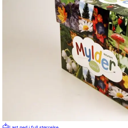
Last ned i full størrelse