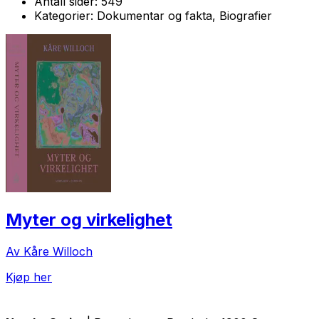
Antall sider:
549
Kategorier:
Dokumentar og fakta, Biografier
Myter og virkelighet
Av Kåre Willoch
Kjøp her