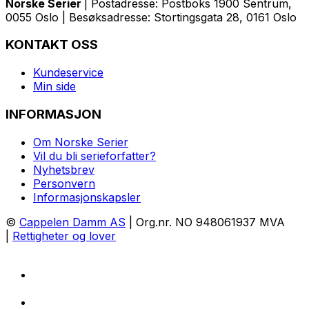
Norske Serier
| Postadresse: Postboks 1900 Sentrum,
0055 Oslo | Besøksadresse: Stortingsgata 28, 0161 Oslo
KONTAKT OSS
Kundeservice
Min side
INFORMASJON
Om Norske Serier
Vil du bli serieforfatter?
Nyhetsbrev
Personvern
Informasjonskapsler
©
Cappelen Damm AS
| Org.nr. NO 948061937 MVA
|
Rettigheter og lover