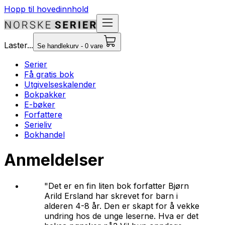
Hopp til hovedinnhold
Laster...
Se handlekurv - 0 vare
Serier
Få gratis bok
Utgivelseskalender
Bokpakker
E-bøker
Forfattere
Serieliv
Bokhandel
Anmeldelser
"Det er en fin liten bok forfatter Bjørn
Arild Ersland har skrevet for barn i
alderen 4-8 år. Den er skapt for å vekke
undring hos de unge leserne. Hva er det