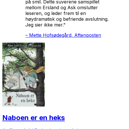
på smil. Dette suverene samspillet
mellom Ersland og Ask omslutter
leseren, og leder frem til en
høydramatisk og befriende avslutning.
Jeg sier ikke mer."
–
Mette Hofsødegård, Aftenposten
Naboen er en heks