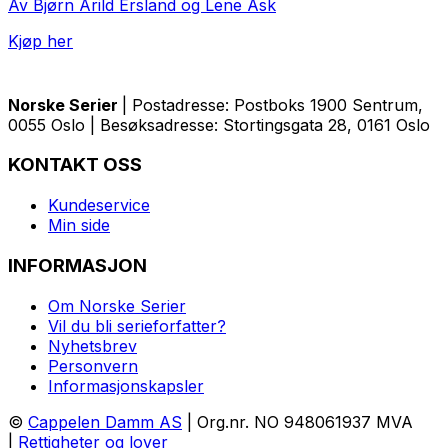
Av Bjørn Arild Ersland og Lene Ask
Kjøp her
Norske Serier
| Postadresse: Postboks 1900 Sentrum,
0055 Oslo | Besøksadresse: Stortingsgata 28, 0161 Oslo
KONTAKT OSS
Kundeservice
Min side
INFORMASJON
Om Norske Serier
Vil du bli serieforfatter?
Nyhetsbrev
Personvern
Informasjonskapsler
©
Cappelen Damm AS
| Org.nr. NO 948061937 MVA
|
Rettigheter og lover