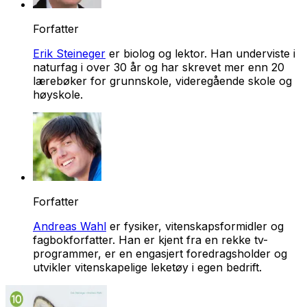
Forfatter
Erik Steineger
er biolog og lektor. Han underviste i
naturfag i over 30 år og har skrevet mer enn 20
lærebøker for grunnskole, videregående skole og
høyskole.
Forfatter
Andreas Wahl
er fysiker, vitenskapsformidler og
fagbokforfatter. Han er kjent fra en rekke tv-
programmer, er en engasjert foredragsholder og
utvikler vitenskapelige leketøy i egen bedrift.