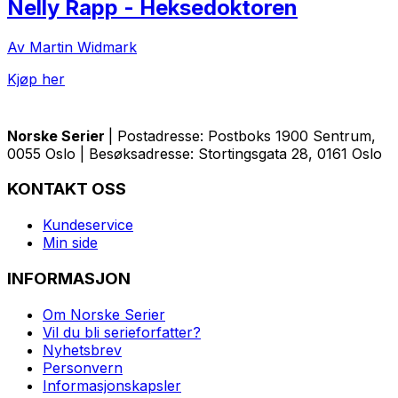
Nelly Rapp - Heksedoktoren
Av Martin Widmark
Kjøp her
Norske Serier
| Postadresse: Postboks 1900 Sentrum,
0055 Oslo | Besøksadresse: Stortingsgata 28, 0161 Oslo
KONTAKT OSS
Kundeservice
Min side
INFORMASJON
Om Norske Serier
Vil du bli serieforfatter?
Nyhetsbrev
Personvern
Informasjonskapsler