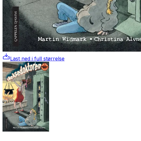
Last ned i full størrelse