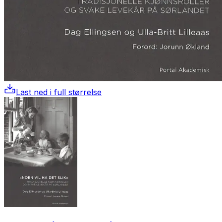
Last ned i full størrelse