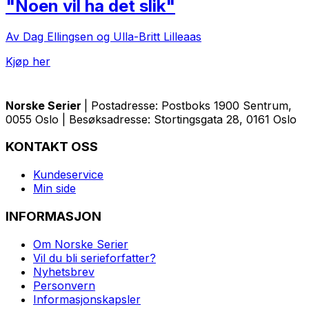
"Noen vil ha det slik"
Av Dag Ellingsen og Ulla-Britt Lilleaas
Kjøp her
Norske Serier
| Postadresse: Postboks 1900 Sentrum,
0055 Oslo | Besøksadresse: Stortingsgata 28, 0161 Oslo
KONTAKT OSS
Kundeservice
Min side
INFORMASJON
Om Norske Serier
Vil du bli serieforfatter?
Nyhetsbrev
Personvern
Informasjonskapsler