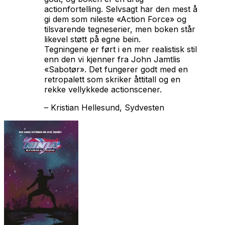
actionfortelling. Selvsagt har den mest å
gi dem som nileste «Action Force» og
tilsvarende tegneserier, men boken står
likevel støtt på egne bein.
Tegningene er ført i en mer realistisk stil
enn den vi kjenner fra John Jamtlis
«Sabotør». Det fungerer godt med en
retropalett som skriker åttitall og en
rekke vellykkede actionscener.
–
Kristian Hellesund, Sydvesten