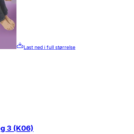
Last ned i full størrelse
og 3 (K06)