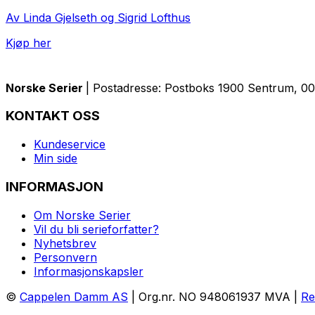
Av Linda Gjelseth og Sigrid Lofthus
Kjøp her
Norske Serier
| Postadresse: Postboks 1900 Sentrum, 005
KONTAKT OSS
Kundeservice
Min side
INFORMASJON
Om Norske Serier
Vil du bli serieforfatter?
Nyhetsbrev
Personvern
Informasjonskapsler
©
Cappelen Damm AS
| Org.nr. NO 948061937 MVA |
Re