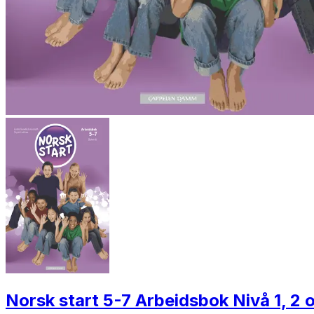
Norsk start 5-7 Arbeidsbok Nivå 1, 2 