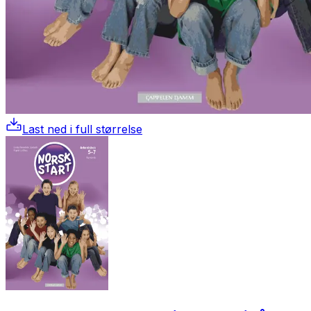
Last ned i full størrelse