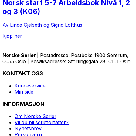
Norsk start 5-7 Arbeidsbok Nivå 1, 2
og 3 (K06)
Av Linda Gjelseth og Sigrid Lofthus
Kjøp her
Norske Serier
| Postadresse: Postboks 1900 Sentrum,
0055 Oslo | Besøksadresse: Stortingsgata 28, 0161 Oslo
KONTAKT OSS
Kundeservice
Min side
INFORMASJON
Om Norske Serier
Vil du bli serieforfatter?
Nyhetsbrev
Personvern