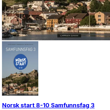
Norsk start 8-10 Samfunnsfag 3