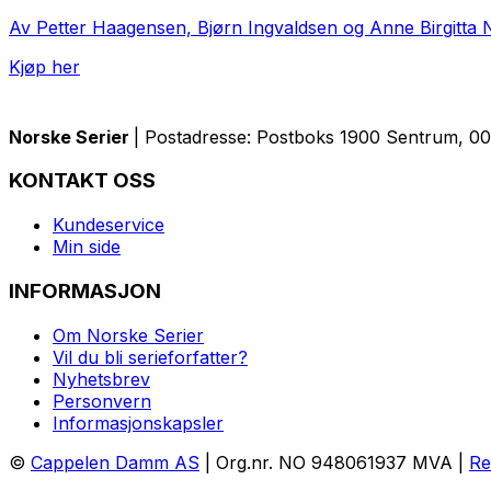
Av Petter Haagensen, Bjørn Ingvaldsen og Anne Birgitta N
Kjøp her
Norske Serier
| Postadresse: Postboks 1900 Sentrum, 005
KONTAKT OSS
Kundeservice
Min side
INFORMASJON
Om Norske Serier
Vil du bli serieforfatter?
Nyhetsbrev
Personvern
Informasjonskapsler
©
Cappelen Damm AS
| Org.nr. NO 948061937 MVA |
Re