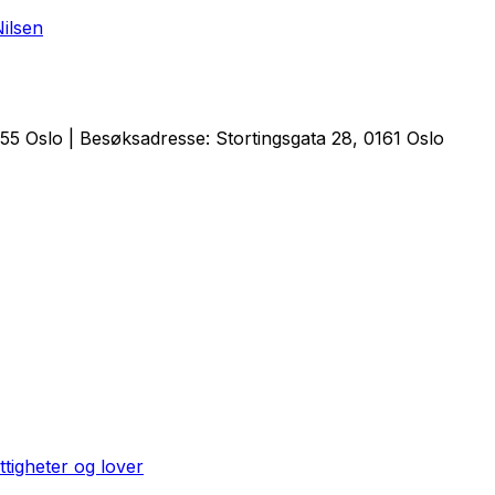
ilsen
5 Oslo | Besøksadresse: Stortingsgata 28, 0161 Oslo
ttigheter og lover