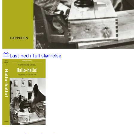
Last ned i full størrelse