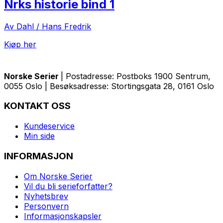
Nrks historie bind 1
Av Dahl / Hans Fredrik
Kjøp her
Norske Serier
| Postadresse: Postboks 1900 Sentrum,
0055 Oslo | Besøksadresse: Stortingsgata 28, 0161 Oslo
KONTAKT OSS
Kundeservice
Min side
INFORMASJON
Om Norske Serier
Vil du bli serieforfatter?
Nyhetsbrev
Personvern
Informasjonskapsler