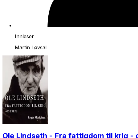
Innleser
Martin Løvsal
Ole Lindseth - Fra fattigdom til krig -