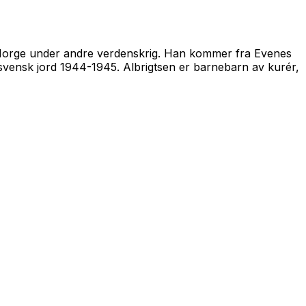
m Norge under andre verdenskrig. Han kommer fra Evenes
 svensk jord 1944-1945
. Albrigtsen er barnebarn av kurér,