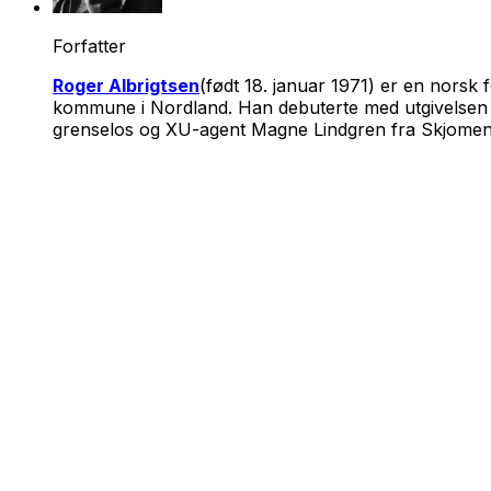
Forfatter
Roger Albrigtsen
(født 18. januar 1971) er en nors
kommune i Nordland. Han debuterte med utgivelse
grenselos og XU-agent Magne Lindgren fra Skjomen