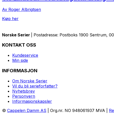
Av Roger Albrigtsen
Kjøp her
Norske Serier
| Postadresse: Postboks 1900 Sentrum, 005
KONTAKT OSS
Kundeservice
Min side
INFORMASJON
Om Norske Serier
Vil du bli serieforfatter?
Nyhetsbrev
Personvern
Informasjonskapsler
©
Cappelen Damm AS
| Org.nr. NO 948061937 MVA |
Re