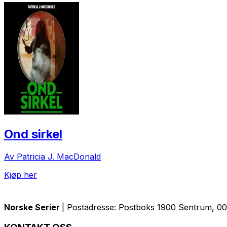
Ond sirkel
Av Patricia J. MacDonald
Kjøp her
Norske Serier
| Postadresse: Postboks 1900 Sentrum, 005