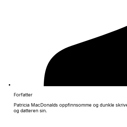
Forfatter
Patricia MacDonalds oppfinnsomme og dunkle skrive
og datteren sin.