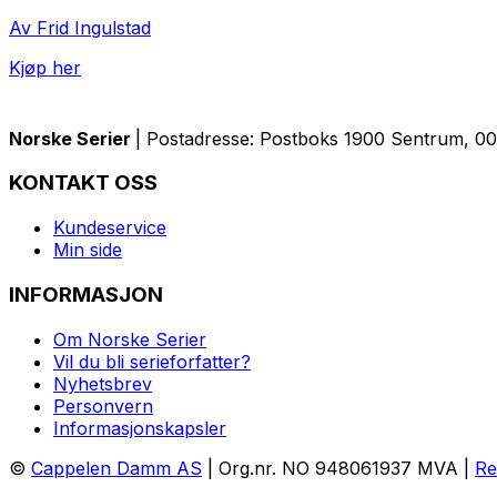
Av Frid Ingulstad
Kjøp her
Norske Serier
| Postadresse: Postboks 1900 Sentrum, 005
KONTAKT OSS
Kundeservice
Min side
INFORMASJON
Om Norske Serier
Vil du bli serieforfatter?
Nyhetsbrev
Personvern
Informasjonskapsler
©
Cappelen Damm AS
| Org.nr. NO 948061937 MVA |
Re