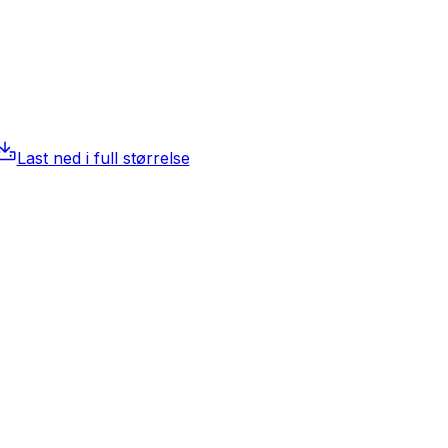
Last ned i full størrelse