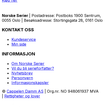
Kjøp her
Norske Serier
| Postadresse: Postboks 1900 Sentrum,
0055 Oslo | Besøksadresse: Stortingsgata 28, 0161 Oslo
KONTAKT OSS
Kundeservice
Min side
INFORMASJON
Om Norske Serier
Vil du bli serieforfatter?
Nyhetsbrev
Personvern
Informasjonskapsler
©
Cappelen Damm AS
| Org.nr. NO 948061937 MVA
|
Rettigheter og lover