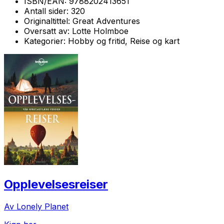
ISBN/EAN:
9788202413651
Antall sider:
320
Originaltittel:
Great Adventures
Oversatt av:
Lotte Holmboe
Kategorier:
Hobby og fritid, Reise og kart
Opplevelsesreiser
Av Lonely Planet