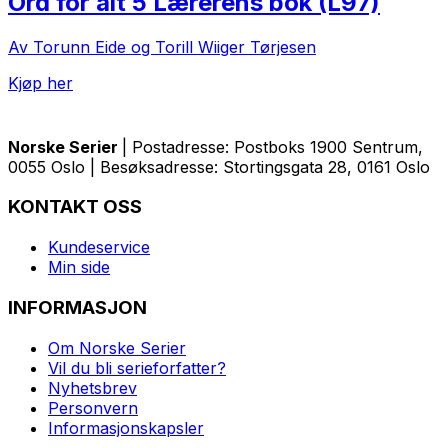
Ord for alt 5 Lærerens bok (L97)
Av Torunn Eide og Torill Wiiger Tørjesen
Kjøp her
Norske Serier
| Postadresse: Postboks 1900 Sentrum,
0055 Oslo | Besøksadresse: Stortingsgata 28, 0161 Oslo
KONTAKT OSS
Kundeservice
Min side
INFORMASJON
Om Norske Serier
Vil du bli serieforfatter?
Nyhetsbrev
Personvern
Informasjonskapsler