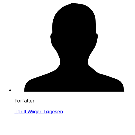
Forfatter
Torill Wiiger Tørjesen