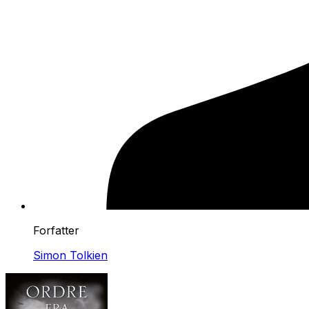
Forfatter
Simon Tolkien