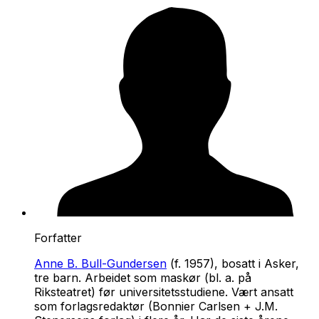
Forfatter
Anne B. Bull-Gundersen
(f. 1957), bosatt i Asker,
tre barn. Arbeidet som maskør (bl. a. på
Riksteatret) før universitetsstudiene. Vært ansatt
som forlagsredaktør (Bonnier Carlsen + J.M.