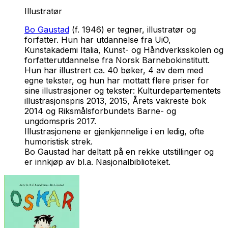
Illustratør
Bo Gaustad
(f. 1946) er tegner, illustratør og
forfatter. Hun har utdannelse fra UiO,
Kunstakademi Italia, Kunst- og Håndverksskolen og
forfatterutdannelse fra Norsk Barnebokinstitutt.
Hun har illustrert ca. 40 bøker, 4 av dem med
egne tekster, og hun har mottatt flere priser for
sine illustrasjoner og tekster: Kulturdepartementets
illustrasjonspris 2013, 2015, Årets vakreste bok
2014 og Riksmålsforbundets Barne- og
ungdomspris 2017.
Illustrasjonene er gjenkjennelige i en ledig, ofte
humoristisk strek.
Bo Gaustad har deltatt på en rekke utstillinger og
er innkjøp av bl.a. Nasjonalbiblioteket.