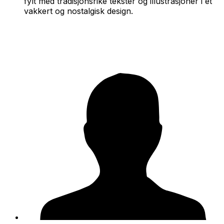
fylt med tradisjonsrike tekster og illustrasjoner i et
vakkert og nostalgisk design.