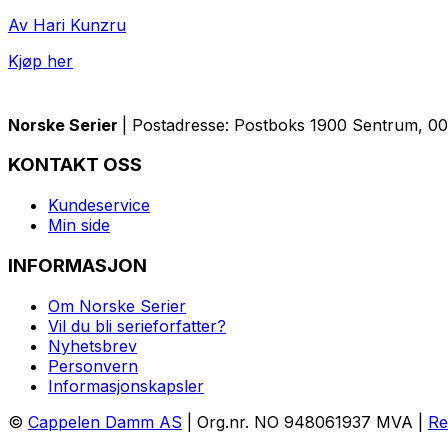
Av Hari Kunzru
Kjøp her
Norske Serier
| Postadresse: Postboks 1900 Sentrum, 005
KONTAKT OSS
Kundeservice
Min side
INFORMASJON
Om Norske Serier
Vil du bli serieforfatter?
Nyhetsbrev
Personvern
Informasjonskapsler
©
Cappelen Damm AS
| Org.nr. NO 948061937 MVA |
Re