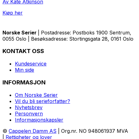
Av Kate Atkinson
Kjøp her
Norske Serier
| Postadresse: Postboks 1900 Sentrum,
0055 Oslo | Besøksadresse: Stortingsgata 28, 0161 Oslo
KONTAKT OSS
Kundeservice
Min side
INFORMASJON
Om Norske Serier
Vil du bli serieforfatter?
Nyhetsbrev
Personvern
Informasjonskapsler
©
Cappelen Damm AS
| Org.nr. NO 948061937 MVA
|
Rettigheter og lover