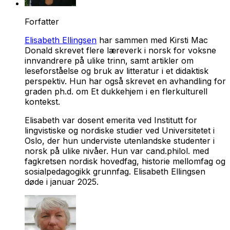
Forfatter
Elisabeth Ellingsen
har sammen med Kirsti Mac
Donald skrevet flere læreverk i norsk for voksne
innvandrere på ulike trinn, samt artikler om
leseforståelse og bruk av litteratur i et didaktisk
perspektiv. Hun har også skrevet en avhandling for
graden ph.d. om Et dukkehjem i en flerkulturell
kontekst.
Elisabeth var dosent emerita ved Institutt for
lingvistiske og nordiske studier ved Universitetet i
Oslo, der hun underviste utenlandske studenter i
norsk på ulike nivåer. Hun var cand.philol. med
fagkretsen nordisk hovedfag, historie mellomfag og
sosialpedagogikk grunnfag. Elisabeth Ellingsen
døde i januar 2025.