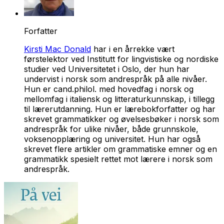
Forfatter
Kirsti Mac Donald
har i en årrekke vært
førstelektor ved Institutt for lingvistiske og nordiske
studier ved Universitetet i Oslo, der hun har
undervist i norsk som andrespråk på alle nivåer.
Hun er cand.philol. med hovedfag i norsk og
mellomfag i italiensk og litteraturkunnskap, i tillegg
til lærerutdanning. Hun er lærebokforfatter og har
skrevet grammatikker og øvelsesbøker i norsk som
andrespråk for ulike nivåer, både grunnskole,
voksenopplæring og universitet. Hun har også
skrevet flere artikler om grammatiske emner og en
grammatikk spesielt rettet mot lærere i norsk som
andrespråk.