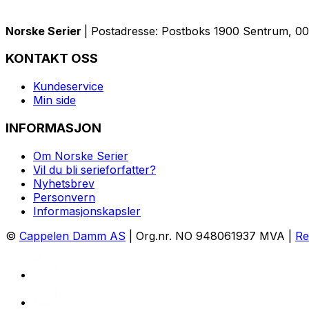
Norske Serier
| Postadresse: Postboks 1900 Sentrum, 005
KONTAKT OSS
Kundeservice
Min side
INFORMASJON
Om Norske Serier
Vil du bli serieforfatter?
Nyhetsbrev
Personvern
Informasjonskapsler
©
Cappelen Damm AS
| Org.nr. NO 948061937 MVA |
Re