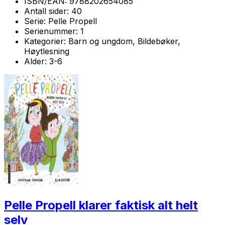
ISBN/EAN:
9788202654085
Antall sider:
40
Serie:
Pelle Propell
Serienummer:
1
Kategorier:
Barn og ungdom, Bildebøker,
Høytlesning
Alder:
3-6
Pelle Propell klarer faktisk alt helt
selv