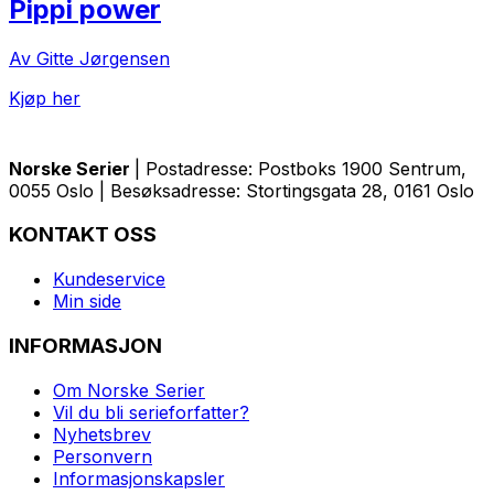
Pippi power
Av Gitte Jørgensen
Kjøp her
Norske Serier
| Postadresse: Postboks 1900 Sentrum,
0055 Oslo | Besøksadresse: Stortingsgata 28, 0161 Oslo
KONTAKT OSS
Kundeservice
Min side
INFORMASJON
Om Norske Serier
Vil du bli serieforfatter?
Nyhetsbrev
Personvern
Informasjonskapsler