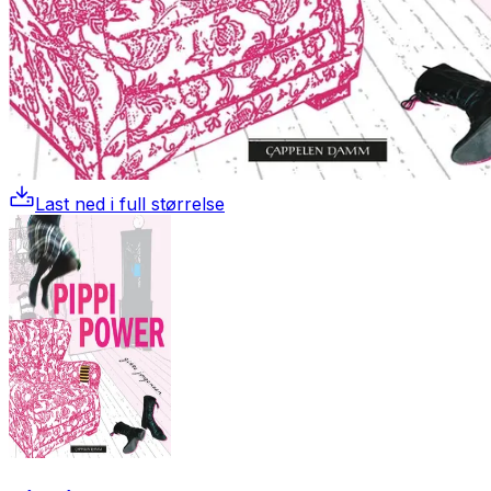
Last ned i full størrelse