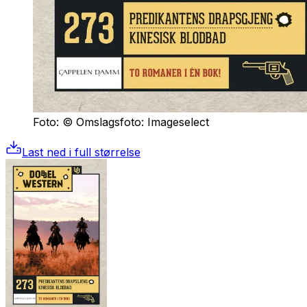
Foto: © Omslagsfoto: Imageselect
Last ned i full størrelse