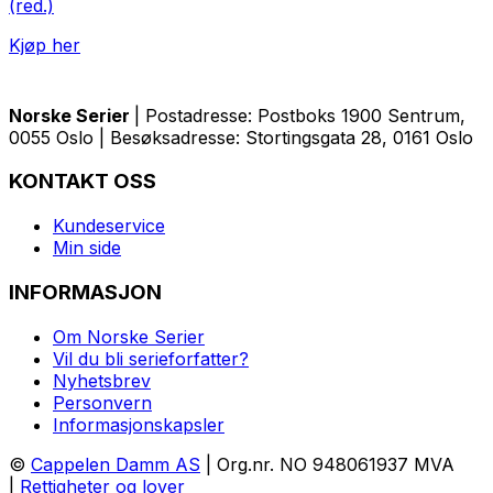
(red.)
Kjøp her
Norske Serier
| Postadresse: Postboks 1900 Sentrum,
0055 Oslo | Besøksadresse: Stortingsgata 28, 0161 Oslo
KONTAKT OSS
Kundeservice
Min side
INFORMASJON
Om Norske Serier
Vil du bli serieforfatter?
Nyhetsbrev
Personvern
Informasjonskapsler
©
Cappelen Damm AS
| Org.nr. NO 948061937 MVA
|
Rettigheter og lover