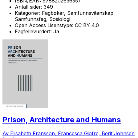
ISBN/EAN:
9788202636357
Antall sider:
349
Kategorier:
Fagbøker, Samfunnsvitenskap,
Samfunnsfag, Sosiologi
Open Access Lisenstype:
CC BY 4.0
Fagfellevurdert:
Ja
Prison, Architecture and Humans
Av Elisabeth Fransson, Francesca Giofrè, Berit Johnsen