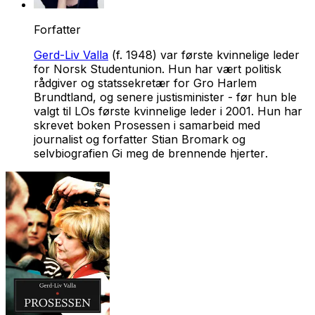
Forfatter
Gerd-Liv Valla
(f. 1948) var første kvinnelige leder
for Norsk Studentunion. Hun har vært politisk
rådgiver og statssekretær for Gro Harlem
Brundtland, og senere justisminister - før hun ble
valgt til LOs første kvinnelige leder i 2001. Hun har
skrevet boken
Prosessen
i samarbeid med
journalist og forfatter Stian Bromark og
selvbiografien
Gi meg de brennende hjerter
.