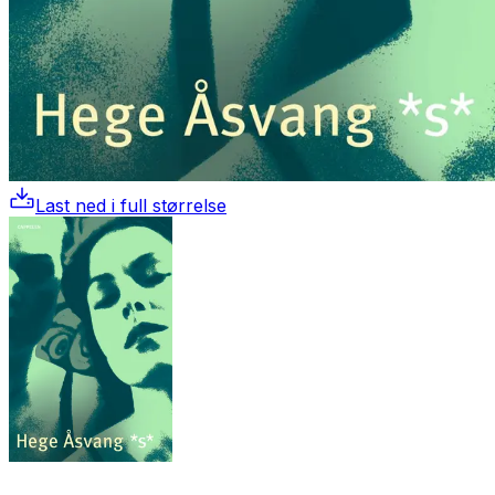
Last ned i full størrelse