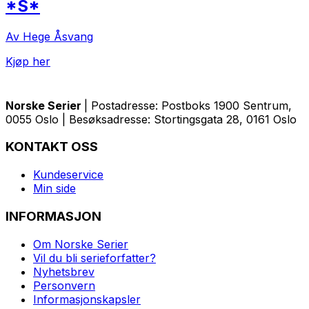
*S*
Av Hege Åsvang
Kjøp her
Norske Serier
| Postadresse: Postboks 1900 Sentrum,
0055 Oslo | Besøksadresse: Stortingsgata 28, 0161 Oslo
KONTAKT OSS
Kundeservice
Min side
INFORMASJON
Om Norske Serier
Vil du bli serieforfatter?
Nyhetsbrev
Personvern
Informasjonskapsler