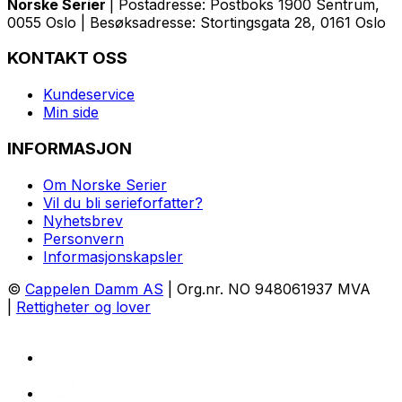
Norske Serier
| Postadresse: Postboks 1900 Sentrum,
0055 Oslo | Besøksadresse: Stortingsgata 28, 0161 Oslo
KONTAKT OSS
Kundeservice
Min side
INFORMASJON
Om Norske Serier
Vil du bli serieforfatter?
Nyhetsbrev
Personvern
Informasjonskapsler
©
Cappelen Damm AS
| Org.nr. NO 948061937 MVA
|
Rettigheter og lover