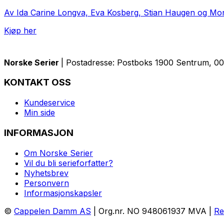
Av Ida Carine Longva, Eva Kosberg, Stian Haugen og M
Kjøp her
Norske Serier
| Postadresse: Postboks 1900 Sentrum, 005
KONTAKT OSS
Kundeservice
Min side
INFORMASJON
Om Norske Serier
Vil du bli serieforfatter?
Nyhetsbrev
Personvern
Informasjonskapsler
©
Cappelen Damm AS
| Org.nr. NO 948061937 MVA |
Re