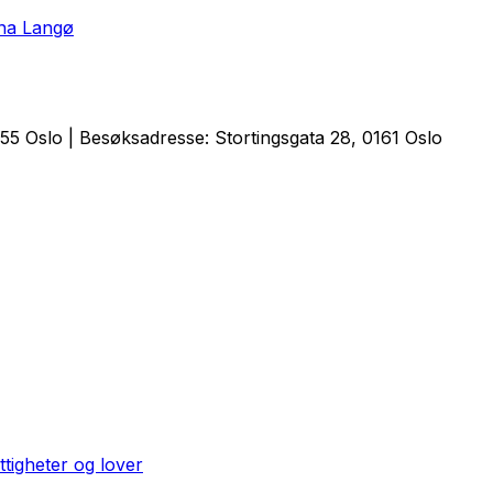
ona Langø
5 Oslo | Besøksadresse: Stortingsgata 28, 0161 Oslo
ttigheter og lover