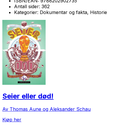
ISBN/EAN:
9788202902735
Antall sider:
362
Kategorier:
Dokumentar og fakta, Historie
Seier eller død!
Av Thomas Aune og Aleksander Schau
Kjøp her