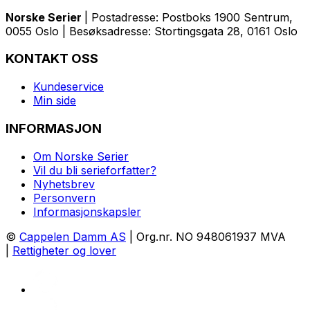
Norske Serier
| Postadresse: Postboks 1900 Sentrum,
0055 Oslo | Besøksadresse: Stortingsgata 28, 0161 Oslo
KONTAKT OSS
Kundeservice
Min side
INFORMASJON
Om Norske Serier
Vil du bli serieforfatter?
Nyhetsbrev
Personvern
Informasjonskapsler
©
Cappelen Damm AS
| Org.nr. NO 948061937 MVA
|
Rettigheter og lover